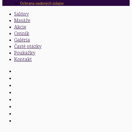
Ochrana osobných údajov
Salóny
Masáže
Akcie
Cenník
Galéria
Časté otázky
Poukážky
Kontakt
Salóny
Masáže
Akcie
Cenník
Galéria
Časté otázky
Poukážky
Kontakt