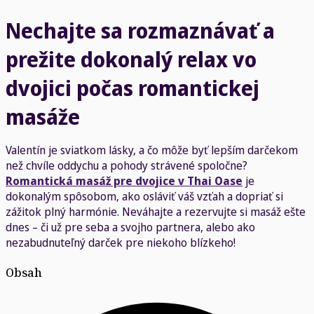
Nechajte sa rozmaznávať a
prežite dokonalý relax vo
dvojici počas romantickej
masáže
Valentín je sviatkom lásky, a čo môže byť lepším darčekom
než chvíle oddychu a pohody strávené spoločne?
Romantická masáž pre dvojice v Thai Oase
je
dokonalým spôsobom, ako osláviť váš vzťah a dopriať si
zážitok plný harmónie. Neváhajte a rezervujte si masáž ešte
dnes – či už pre seba a svojho partnera, alebo ako
nezabudnuteľný darček pre niekoho blízkeho!
Obsah