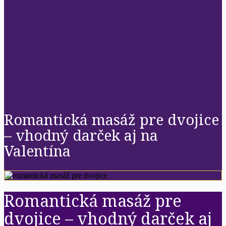
Romantická masáž pre dvojice
– vhodný darček aj na
Valentína
Romantická masáž pre
dvojice – vhodný darček aj