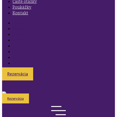
Časté otázky
Poukážky
Kontakt
Salóny
Masáže
Akcie
Cenník
Galéria
Časté otázky
Poukážky
Kontakt
Rezervácia
Rezervácia