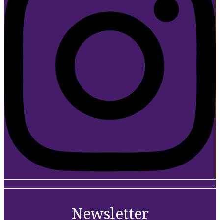
Newsletter