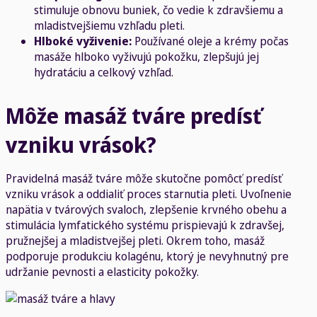
stimuluje obnovu buniek, čo vedie k zdravšiemu a
mladistvejšiemu vzhľadu pleti.
Hlboké vyživenie:
Používané oleje a krémy počas
masáže hlboko vyživujú pokožku, zlepšujú jej
hydratáciu a celkový vzhľad.
Môže masáž tváre predísť
vzniku vrások?
Pravidelná masáž tváre môže skutočne pomôcť predísť
vzniku vrások a oddialiť proces starnutia pleti. Uvoľnenie
napätia v tvárových svaloch, zlepšenie krvného obehu a
stimulácia lymfatického systému prispievajú k zdravšej,
pružnejšej a mladistvejšej pleti. Okrem toho, masáž
podporuje produkciu kolagénu, ktorý je nevyhnutný pre
udržanie pevnosti a elasticity pokožky.