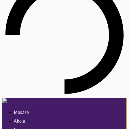
Masáže
Akcie