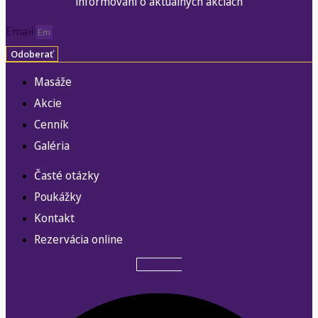
informovaní o aktuálnych akciách
Email
Odoberať
Masáže
Akcie
Cenník
Galéria
Časté otázky
Poukážky
Kontakt
Rezervácia online
Whatsapp