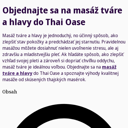
Objednajte sa na masáž tváre
a hlavy do Thai Oase
Masáž tváre a hlavy je jednoduchý, no účinný spôsob, ako
zlepšiť stav pokožky a predchádzať jej starnutiu. Pravidelnou
masážou môžete dosiahnuť nielen uvoľnenie stresu, ale aj
zdravšiu a mladistvejšiu pleť. Ak hľadáte spôsob, ako zlepšiť
vzhľad svojej pleti a zároveň si dopriať chvíľku oddychu,
masáž tváre je ideálnou voľbou. Objednajte sa na
masáž
tváre a hlavy
do Thai Oase a spoznajte výhody kvalitnej
masáže od skúsených thajských masérok.
Obsah