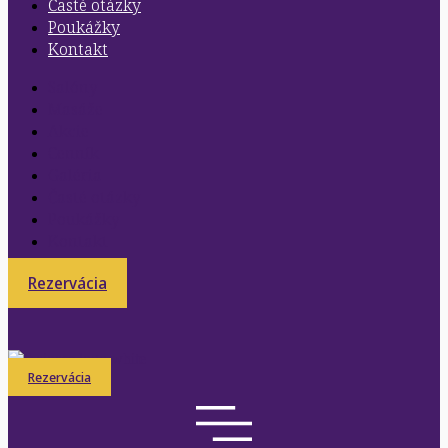
Časté otázky
Poukážky
Kontakt
Salóny
Masáže
Akcie
Cenník
Galéria
Časté otázky
Poukážky
Kontakt
Rezervácia
Rezervácia