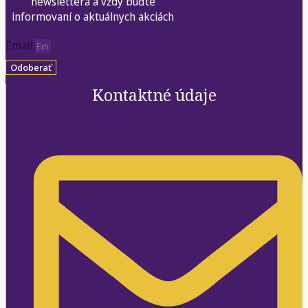
newslettera a vždy buďte
informovaní o aktuálnych akciách
Email
Odoberať
Kontaktné údaje