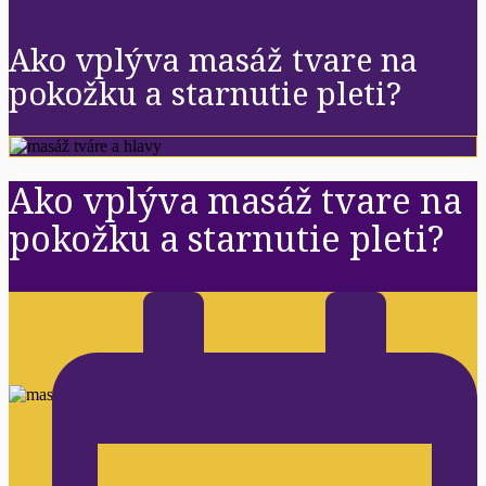
Ako vplýva masáž tvare na
pokožku a starnutie pleti?
Ako vplýva masáž tvare na
pokožku a starnutie pleti?