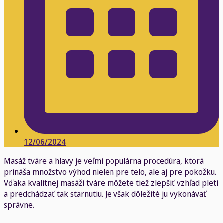
12/06/2024
Masáž tváre a hlavy je veľmi populárna procedúra, ktorá
prináša množstvo výhod nielen pre telo, ale aj pre pokožku.
Vďaka kvalitnej masáži tváre môžete tiež zlepšiť vzhľad pleti
a predchádzať tak starnutiu. Je však dôležité ju vykonávať
správne.